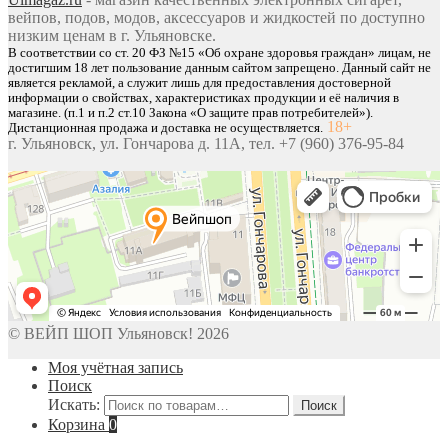
вейпов, подов, модов, аксессуаров и жидкостей по доступно
низким ценам в г. Ульяновске.
В соответствии со ст. 20 ФЗ №15 «Об охране здоровья граждан» лицам, не
достигшим 18 лет пользование данным сайтом запрещено. Данный сайт не
является рекламой, а служит лишь для предоставления достоверной
информации о свойствах, характеристиках продукции и её наличия в
магазине. (п.1 и п.2 ст.10 Закона «О защите прав потребителей»).
18+
Дистанционная продажа и доставка не осуществляется.
г. Ульяновск, ул. Гончарова д. 11А, тел. +7 (960) 376-95-84
© ВЕЙП ШОП Ульяновск! 2026
Моя учётная запись
Поиск
Искать:
Поиск
Корзина
0