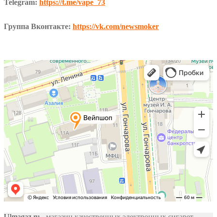
Telegram:
https://t.me/vape_73
Группа Вконтакте:
https://vk.com/newsmoker
Ulmagaz.ru
- магазин качественных электронных сигарет,