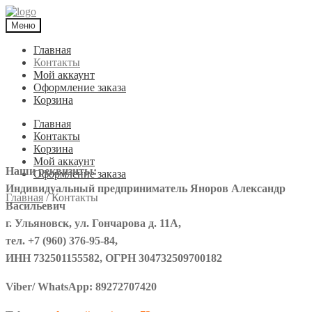
Меню
Главная
Контакты
Мой аккаунт
Оформление заказа
Корзина
Главная
Контакты
Корзина
Мой аккаунт
Наши реквизиты:
Оформление заказа
Индивидуальный предприниматель Яноров Александр
Главная
/
Контакты
Васильевич
г. Ульяновск, ул. Гончарова д. 11А,
тел. +7 (960) 376-95-84,
ИНН 732501155582, ОГРН 304732509700182
Viber/ WhatsApp: 89272707420