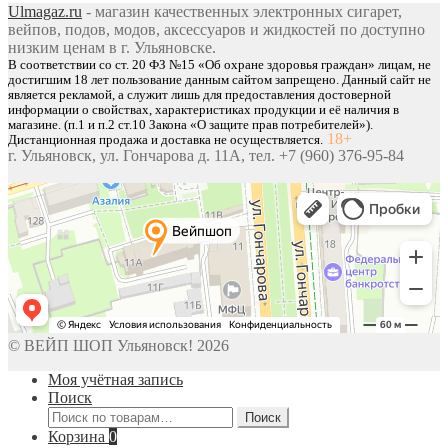
Ulmagaz.ru
- магазин качественных электронных сигарет,
вейпов, подов, модов, аксессуаров и жидкостей по доступно
низким ценам в г. Ульяновске.
В соответствии со ст. 20 ФЗ №15 «Об охране здоровья граждан» лицам, не
достигшим 18 лет пользование данным сайтом запрещено. Данный сайт не
является рекламой, а служит лишь для предоставления достоверной
информации о свойствах, характеристиках продукции и её наличия в
магазине. (п.1 и п.2 ст.10 Закона «О защите прав потребителей»).
18+
Дистанционная продажа и доставка не осуществляется.
г. Ульяновск, ул. Гончарова д. 11А, тел. +7 (960) 376-95-84
© ВЕЙП ШОП Ульяновск! 2026
Моя учётная запись
Поиск
Искать:
Поиск
Корзина
0