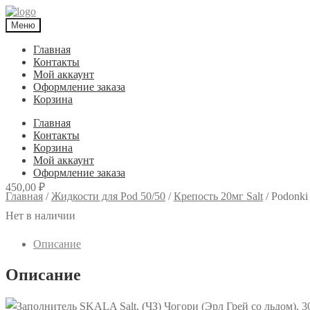
Меню
Главная
Контакты
Мой аккаунт
Оформление заказа
Корзина
Главная
Контакты
Корзина
Мой аккаунт
Оформление заказа
450,00
₽
Главная
/
Жидкости для Pod 50/50
/
Крепость 20мг Salt
/
Podonki
Нет в наличии
Описание
Описание
SKALA Salt, (ЧЗ) Чогори (Эрл Грей со льдом), 3