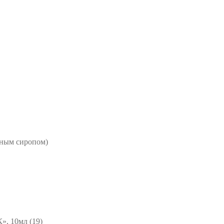
чным сиропом)
 10мл (19)