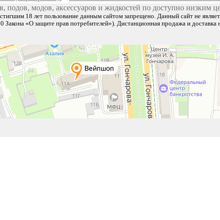
, подов, модов, аксессуаров и жидкостей по доступно низким це
остигшим 18 лет пользование данным сайтом запрещено. Данный сайт не являе
т.10 Закона «О защите прав потребителей»). Дистанционная продажа и доставка 