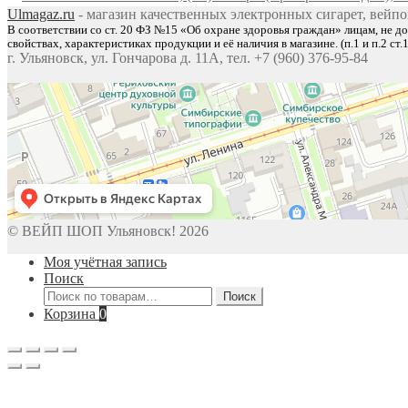
Ulmagaz.ru
- магазин качественных электронных сигарет, вейпов
В соответствии со ст. 20 ФЗ №15 «Об охране здоровья граждан» лицам, не д
свойствах, характеристиках продукции и её наличия в магазине. (п.1 и п.2 с
г. Ульяновск, ул. Гончарова д. 11А, тел. +7 (960) 376-95-84
© ВЕЙП ШОП Ульяновск! 2026
Моя учётная запись
Поиск
Искать:
Поиск
Корзина
0