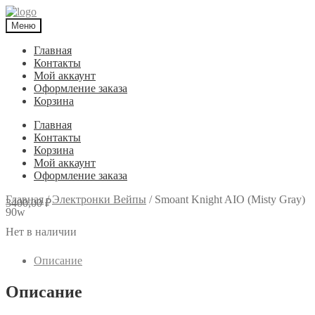
Меню
Главная
Контакты
Мой аккаунт
Оформление заказа
Корзина
Главная
Контакты
Корзина
Мой аккаунт
Оформление заказа
Главная
/
Электронки Вейпы
/
Smoant Knight AIO (Misty Gray)
3400,00
₽
90w
Нет в наличии
Описание
Описание