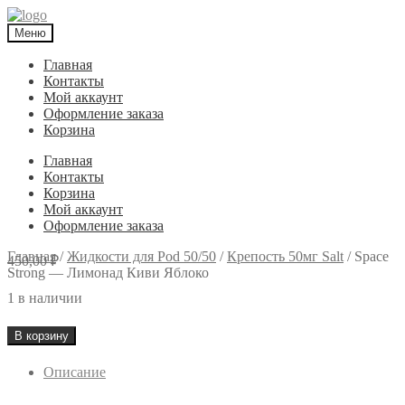
Меню
Главная
Контакты
Мой аккаунт
Оформление заказа
Корзина
Главная
Контакты
Корзина
Мой аккаунт
Оформление заказа
Главная
/
Жидкости для Pod 50/50
/
Крепость 50мг Salt
/
Space
450,00
₽
Strong — Лимонад Киви Яблоко
1 в наличии
Количество
В корзину
товара
Описание
Space
Strong